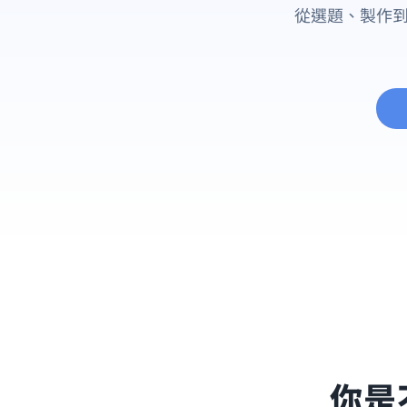
從選題、製作
你是