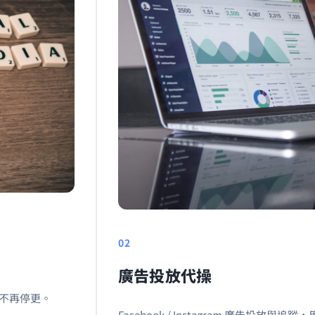
02
廣告投放代操
不再停更。
Facebook / Instagram 廣告投放