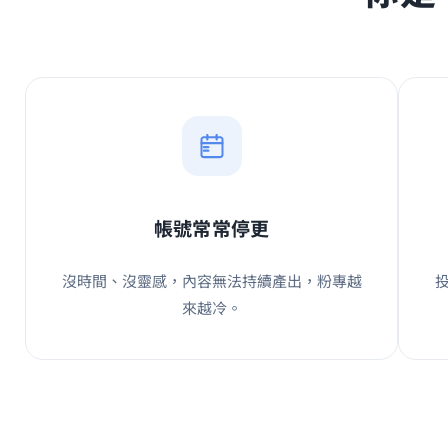
帳號常常停更
沒時間、沒靈感，內容無法持續產出，粉專越
來越冷。