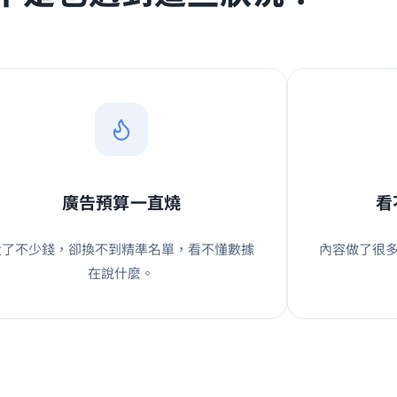
廣告預算一直燒
看
投了不少錢，卻換不到精準名單，看不懂數據
內容做了很
在說什麼。