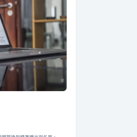
與追蹤，用預算換到精準曝光與名單。